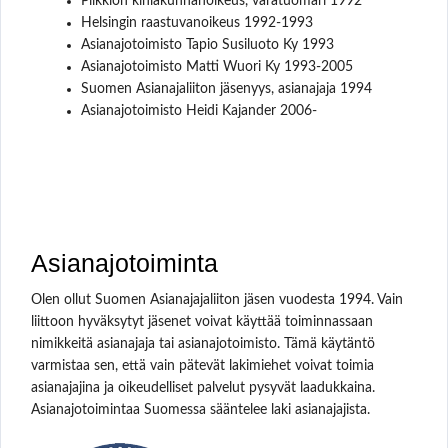
Piikkiön kihlakunnanoikeus, varatuomari 1992
Helsingin raastuvanoikeus 1992-1993
Asianajotoimisto Tapio Susiluoto Ky 1993
Asianajotoimisto Matti Wuori Ky 1993-2005
Suomen Asianajaliiton jäsenyys, asianajaja 1994
Asianajotoimisto Heidi Kajander 2006-
Asianajotoiminta
Olen ollut Suomen Asianajajaliiton jäsen vuodesta 1994. Vain
liittoon hyväksytyt jäsenet voivat käyttää toiminnassaan
nimikkeitä asianajaja tai asianajotoimisto. Tämä käytäntö
varmistaa sen, että vain pätevät lakimiehet voivat toimia
asianajajina ja oikeudelliset palvelut pysyvät laadukkaina.
Asianajotoimintaa Suomessa sääntelee laki asianajajista.