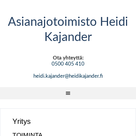
Asianajotoimisto Heidi
Kajander
Ota yhteyttä:
0500 405 410
heidi.kajander@heidikajander.fi
Yritys
TOIMINTA