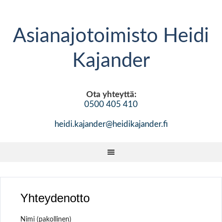
Asianajotoimisto Heidi
Kajander
Ota yhteyttä:
0500 405 410
heidi.kajander@heidikajander.fi
Yhteydenotto
Nimi (pakollinen)